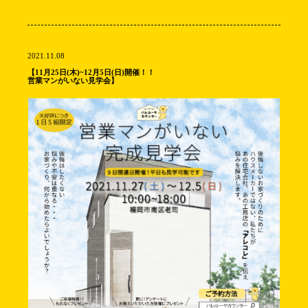
2021.11.08
【11月25日(木)~12月5日(日)開催！！
営業マンがいない見学会】