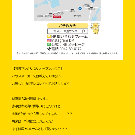
【営業マンがいないオープンハウス】
ハウスメーカーでは教えてくれない、
お家づくりのアレコレすべてお話しします！
駐車場も2台確保したいし、
家事効率の良い間取りにしたいけど、
土地が狭かったら難しいですよね・・・？？
将来は、2部屋に分けたいけど
まずは広々1ルームとして使いたい・・・