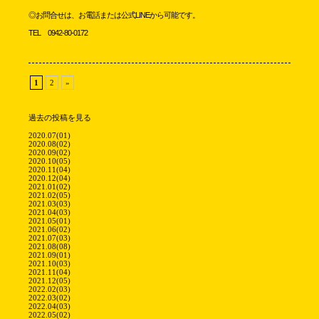
◎お問合せは、お電話または公式LINEから可能です。
TEL 0942-80-0172
1
2
»
過去の投稿を見る
2020.07(01)
2020.08(02)
2020.09(02)
2020.10(05)
2020.11(04)
2020.12(04)
2021.01(02)
2021.02(05)
2021.03(03)
2021.04(03)
2021.05(01)
2021.06(02)
2021.07(03)
2021.08(08)
2021.09(01)
2021.10(03)
2021.11(04)
2021.12(05)
2022.02(03)
2022.03(02)
2022.04(03)
2022.05(02)