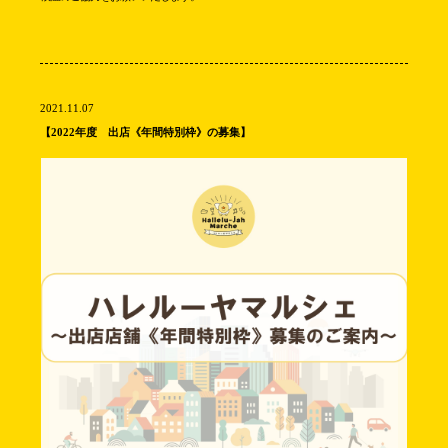
2021.11.07
【2022年度 出店《年間特別枠》の募集】