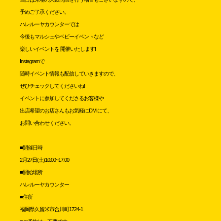
予めご了承ください。
ハレルーヤカウンターでは
今後もマルシェやベビーイベントなど
楽しいイベントを 開催いたします!
Instagramで
随時イベント情報も配信していきますので、
ぜひチェックしてくださいね!
イベントに参加してくださるお客様や
出店希望のお店さんもお気軽にDM にて、
お問い合わせください。
■開催日時
2月27日(土)10:00~17:00
■開始場所
ハレルーヤカウンター
■住所
福岡県久留米市合川町1724-1