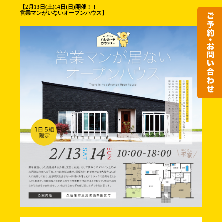
【2月13日(土)14日(日)開催！！
営業マンがいないオープンハウス】