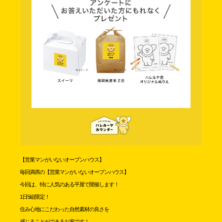
【営業マンがいないオープンハウス】
毎回満席の【営業マンがいないオープンハウス】
今回は、特に人気のある平屋で開催します！
1日5組限定！
住み心地にこだわった自然素材の良さを
感じることができるお家です！