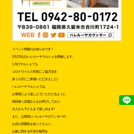
イベント情報のお知らせです！
2月27日(土)ハレルーヤマルシェを開催します。
1 月のマルシェでも
コロナウイルス対策にご協力頂き、
多くの方にご来場いただきました!
ハレルーヤマルシェでは、
お客様により楽しんでいただけるように
毎回違う店舗さんをお呼びしており、
大人から子どもまで楽しめます!
また、お客様にハレルーヤカウンターの
お店の雰囲気を知ってもらい、
お家に関する不安や疑問を