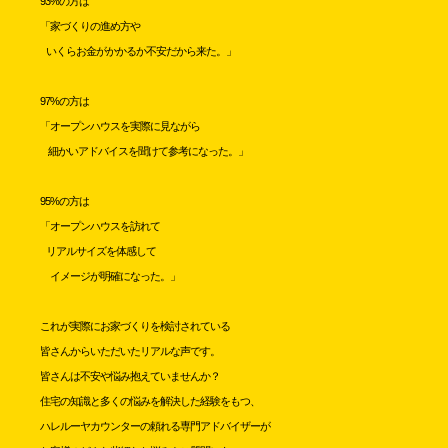
93%の方は
「家づくりの進め方や
いくらお金がかかるか不安だから来た。」
97%の方は
「オープンハウスを実際に見ながら
細かいアドバイスを聞けて参考になった。」
95%の方は
「オープンハウスを訪れて
リアルサイズを体感して
イメージが明確になった。」
これが実際にお家づくりを検討されている
皆さんからいただいたリアルな声です。
皆さんは不安や悩み抱えていませんか？
住宅の知識と多くの悩みを解決した経験をもつ、
ハレルーヤカウンターの頼れる専門アドバイザーが