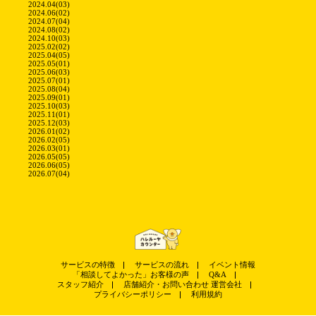
2024.04(03)
2024.06(02)
2024.07(04)
2024.08(02)
2024.10(03)
2025.02(02)
2025.04(05)
2025.05(01)
2025.06(03)
2025.07(01)
2025.08(04)
2025.09(01)
2025.10(03)
2025.11(01)
2025.12(03)
2026.01(02)
2026.02(05)
2026.03(01)
2026.05(05)
2026.06(05)
2026.07(04)
サービスの特徴
サービスの流れ
イベント情報
「相談してよかった」お客様の声
Q&A
スタッフ紹介
店舗紹介・お問い合わせ
運営会社
プライバシーポリシー
利用規約