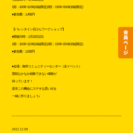
1部：10:00~12:00(15組限定)2部：13:00~15:00(15組限定)
♦️参加費：1,400円
【バレンタイン石けんワークショップ】
♦️開催日時：1月22日(日)
1部：10:00~12:00(15組限定)2部：13:00~15:00(15組限定)
♦️参加費：1,000円
♦️会場：御井コミュニティーセンター（全イベント）
普段なかなか経験できない体験が
待っています！
是非この機会にステキな思い出を
一緒に作りましょう♪
2022.12.09