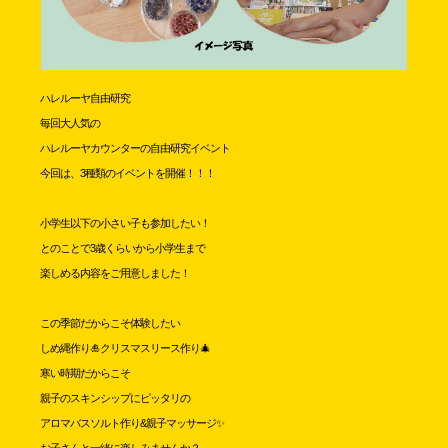
ハレルーヤ自由研究
毎回大人気の
ハレルーヤカウンターの自由研究イベント
今回は、3種類のイベントを開催！！！
小学生以下の小さい子も参加したい！
とのことで3歳くらいから小学生まで
楽しめる内容をご用意しました！
この季節だからこそ体験したい
しめ縄作り🎍クリスマスリース作り🎄
寒い時期だから
こそ
親子のスキンシップにピッタリの
アロマバスソルト作り&親子マッサージ✨