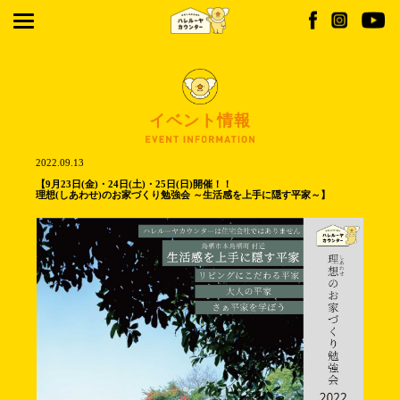
イベント情報
2022.09.13
【9月23日(金)・24日(土)・25日(日)開催！！
理想(しあわせ)のお家づくり勉強会 ～生活感を上手に隠す平家～】