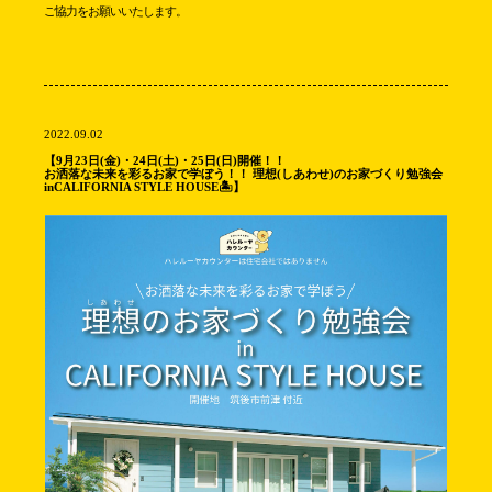
ご協力をお願いいたします。
2022.09.02
【9月23日(金)・24日(土)・25日(日)開催！！
お洒落な未来を彩るお家で学ぼう！！ 理想(しあわせ)のお家づくり勉強会
inCALIFORNIA STYLE HOUSE🏝】