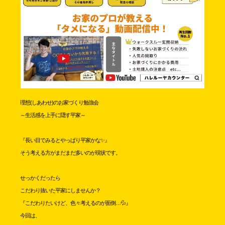
理想(しあわせ)のお家づくり勉強会
～生活感を上手に隠す平家～
『長い目でみるとやっぱり平家かな✨』
そう考える方がまだまだ多いのが現状です。
せっかくだったら
こだわり抜いた平家にしませんか？
『こだわりたいけど、色々考えるのが面倒…💦』
今回は、