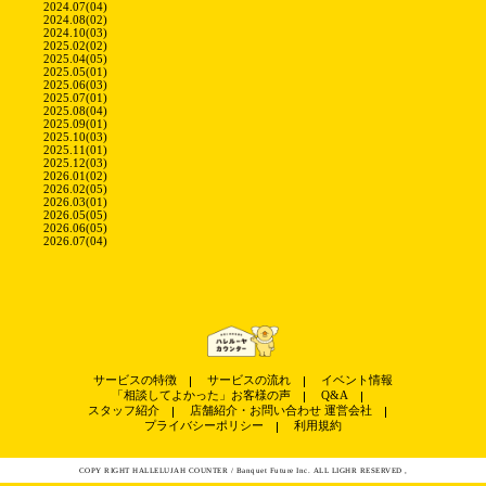
2024.07(04)
2024.08(02)
2024.10(03)
2025.02(02)
2025.04(05)
2025.05(01)
2025.06(03)
2025.07(01)
2025.08(04)
2025.09(01)
2025.10(03)
2025.11(01)
2025.12(03)
2026.01(02)
2026.02(05)
2026.03(01)
2026.05(05)
2026.06(05)
2026.07(04)
サービスの特徴
サービスの流れ
イベント情報
「相談してよかった」お客様の声
Q&A
スタッフ紹介
店舗紹介・お問い合わせ
運営会社
プライバシーポリシー
利用規約
COPY RIGHT HALLELUJAH COUNTER / Banquet Future Inc. ALL LIGHR RESERVED ,